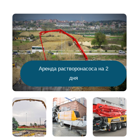
Аренда растворонасоса на 2
дня