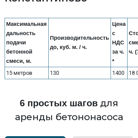
Максимальная
Цена
дальность
с
Ст
Производительность
подачи
НДС
см
до, куб. м. / ч.
бетонной
за ч.
ч. 
смеси, м.
*
15 метров
130
1400
18 
для
6 простых шагов
аренды бетононасоса