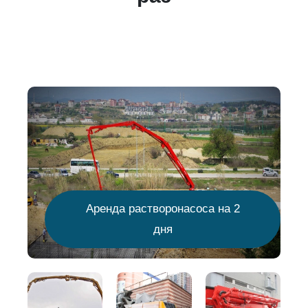
Аренда растворонасоса на 2
дня