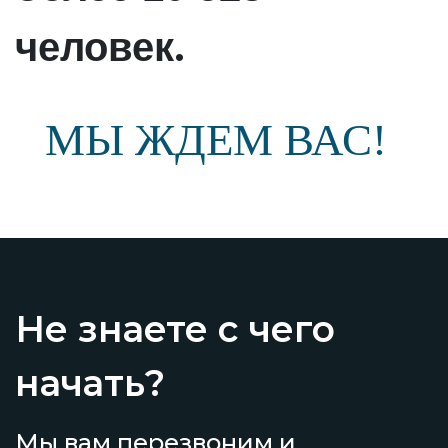
.
человек
МЫ ЖДЕМ ВАС!
Не знаете с чего
начать?
Мы вам перезвоним и